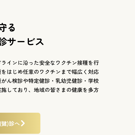
守る
診サービス
ドラインに沿った安全なワクチン接種を行
種をはじめ任意のワクチンまで幅広く対応
種がん検診や特定健診・乳幼児健診・学校
実施しており、地域の皆さまの健康を多方
(健)診へ