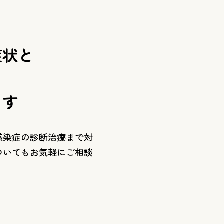
症状と
ます
感染症の診断治療まで対
ついてもお気軽にご相談