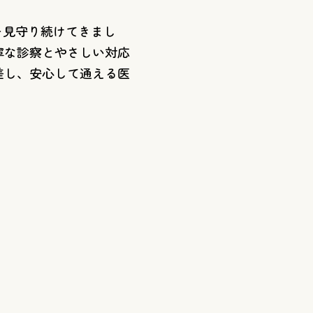
を見守り続けてきまし
寧な診察とやさしい対応
差し、安心して通える医