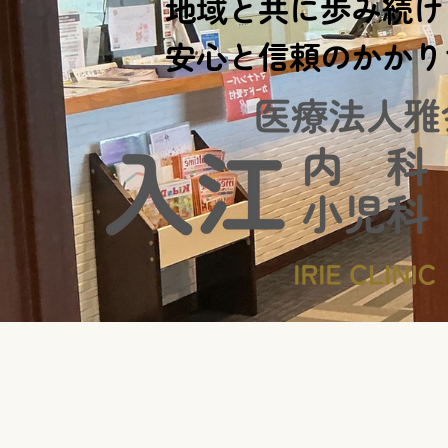
地域と共に歩み続け
安心と信頼のかかり