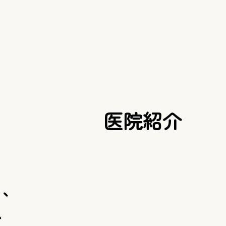
医院紹介
る、
ス